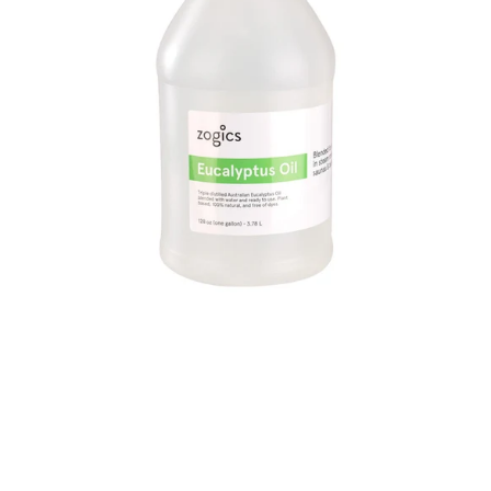
hammam